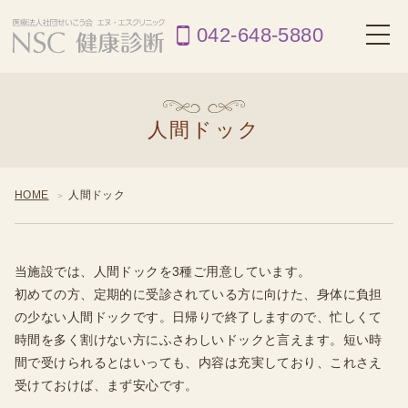
042-648-5880
toggl
navig
人間ドック
HOME
人間ドック
当施設では、人間ドックを3種ご用意しています。
初めての方、定期的に受診されている方に向けた、身体に負担
の少ない人間ドックです。日帰りで終了しますので、忙しくて
時間を多く割けない方にふさわしいドックと言えます。短い時
間で受けられるとはいっても、内容は充実しており、これさえ
受けておけば、まず安心です。